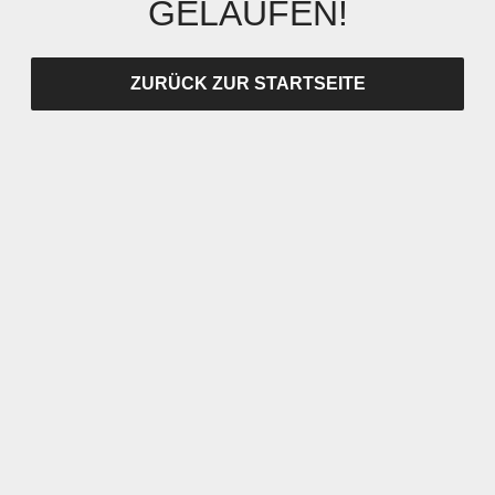
GELAUFEN!
ZURÜCK ZUR STARTSEITE