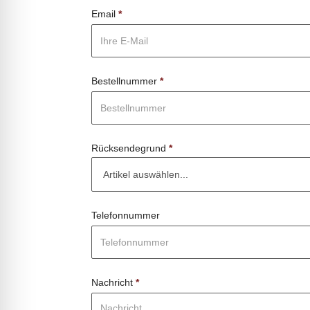
Email
*
Bestellnummer
*
Rücksendegrund
*
Telefonnummer
Nachricht
*