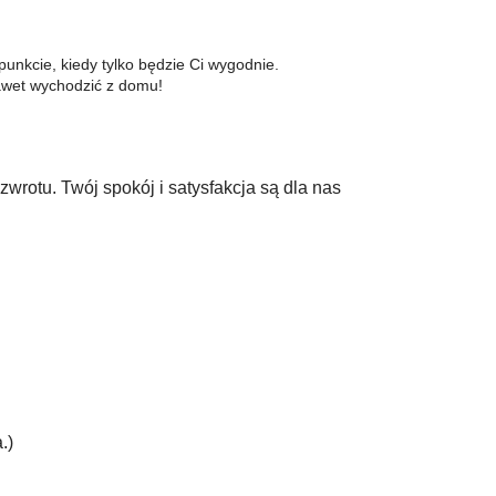
punkcie, kiedy tylko będzie Ci wygodnie.
nawet wychodzić z domu!
rotu. Twój spokój i satysfakcja są dla nas
.)