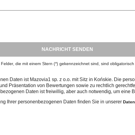
NACHRICHT SENDEN
Felder, die mit einem Stern (*) gekennzeichnet sind, sind obligatorisch
enen Daten ist Mazovia1 sp. z o.o. mit Sitz in Końskie. Die p
nd Präsentation von Bewertungen sowie zu rechtlich gerechtf
nenbezogenen Daten ist freiwillig, aber auch notwendig, um eine
itung Ihrer personenbezogenen Daten finden Sie in unserer
Daten