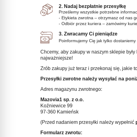
2. Nadaj bezpłatnie przesyłkę
Prześlemy wszystkie potrzebne informacj
- Etykieta zwrotna – otrzymasz od nas g
- Odbiór przez kuriera – zamówimy kuri
3. Zwracamy Ci pieniądze
Poinformujemy Cię jak tylko dostaniemy
Chcemy, aby zakupy w naszym sklepie były k
najważniejsze!
Zrób zakupy już teraz i przekonaj się, jakie t
Przesyłki zwrotne należy wysyłać na poni
Adres magazynu zwrotnego:
Mazovia1 sp. z o.o.
Koźniewice 99
97-360 Kamieńsk
(Przed nadaniem przesyłki należy wypełnić
Formularz zwrotu: