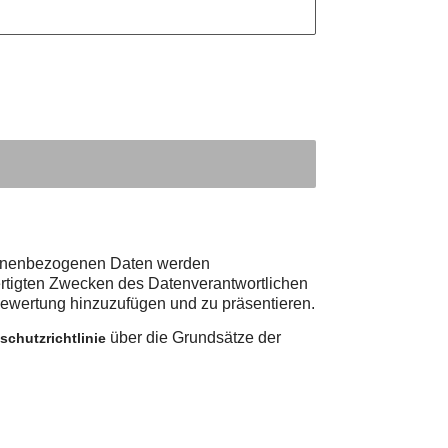
ersonenbezogenen Daten werden
ertigten Zwecken des Datenverantwortlichen
 Bewertung hinzuzufügen und zu präsentieren.
über die Grundsätze der
schutzrichtlinie