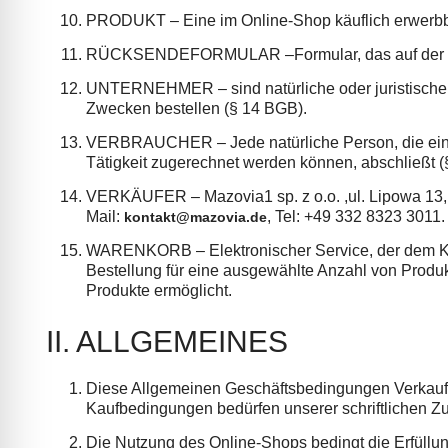
PRODUKT – Eine im Online-Shop käuflich erwerbba
RÜCKSENDEFORMULAR –Formular, das auf der Websi
UNTERNEHMER – sind natürliche oder juristische P
Zwecken bestellen (§ 14 BGB).
VERBRAUCHER – Jede natürliche Person, die ein R
Tätigkeit zugerechnet werden können, abschließt 
VERKÄUFER – Mazovia1 sp. z o.o. ,ul. Lipowa 1
Mail:
, Tel: +49 332 8323 3011.
kontakt@mazovia.de
WARENKORB – Elektronischer Service, der dem Kun
Bestellung für eine ausgewählte Anzahl von Produ
Produkte ermöglicht.
II. ALLGEMEINES
Diese Allgemeinen Geschäftsbedingungen Verkauf ge
Kaufbedingungen bedürfen unserer schriftlichen Z
Die Nutzung des Online-Shops bedingt die Erfüll