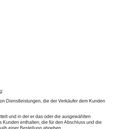
g:
on Dienstleistungen, die der Verkäufer dem Kunden
elt und in der er das oder die ausgewählten
s Kunden enthalten, die für den Abschluss und die
halb einer Bestellung abgeben.