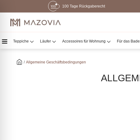
100 Tage Rückgaberecht
Teppiche
Läufer
Accessoires für Wohnung
Für das Bad
/
Allgemeine Geschäftsbedingungen
ALLGEM