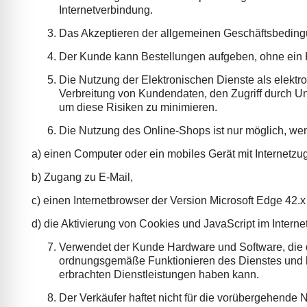
Internetverbindung.
Das Akzeptieren der allgemeinen Geschäftsbedingun
Der Kunde kann Bestellungen aufgeben, ohne ein K
Die Nutzung der Elektronischen Dienste als elektron
Verbreitung von Kundendaten, den Zugriff durch Un
um diese Risiken zu minimieren.
Die Nutzung des Online-Shops ist nur möglich, w
a) einen Computer oder ein mobiles Gerät mit Internetzu
b) Zugang zu E-Mail,
c) einen Internetbrowser der Version Microsoft Edge 42.x
d) die Aktivierung von Cookies und JavaScript im Interne
Verwendet der Kunde Hardware und Software, die d
ordnungsgemäße Funktionieren des Dienstes und beh
erbrachten Dienstleistungen haben kann.
Der Verkäufer haftet nicht für die vorübergehende 