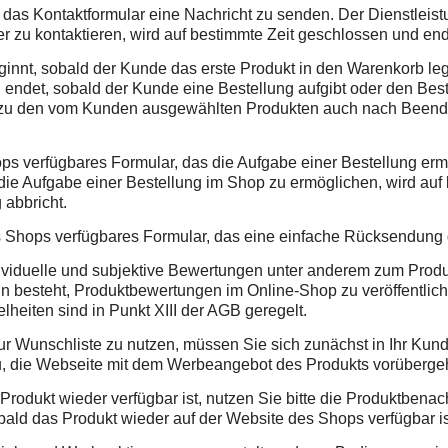
das Kontaktformular eine Nachricht zu senden. Der Dienstleistun
r zu kontaktieren, wird auf bestimmte Zeit geschlossen und end
eginnt, sobald der Kunde das erste Produkt in den Warenkorb le
d endet, sobald der Kunde eine Bestellung aufgibt oder den Bes
 zu den vom Kunden ausgewählten Produkten auch nach Beendig
ops verfügbares Formular, das die Aufgabe einer Bestellung erm
, die Aufgabe einer Bestellung im Shop zu ermöglichen, wird au
 abbricht.
s Shops verfügbares Formular, das eine einfache Rücksendung 
dividuelle und subjektive Bewertungen unter anderem zum Produ
arin besteht, Produktbewertungen im Online-Shop zu veröffentlic
heiten sind in Punkt XIII der AGB geregelt.
r Wunschliste zu nutzen, müssen Sie sich zunächst in Ihr Kun
zu, die Webseite mit dem Werbeangebot des Produkts vorüberg
rodukt wieder verfügbar ist, nutzen Sie bitte die Produktbenac
obald das Produkt wieder auf der Website des Shops verfügbar is