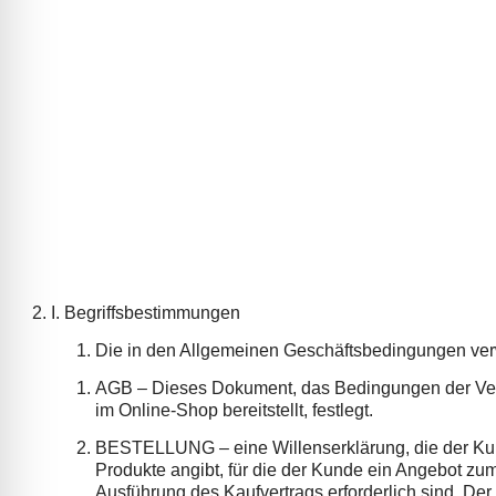
I. Begriffsbestimmungen
Die in den Allgemeinen Geschäftsbedingungen ve
AGB – Dieses Dokument, das Bedingungen der Vert
im Online-Shop bereitstellt, festlegt.
BESTELLUNG – eine Willenserklärung, die der Kund
Produkte angibt, für die der Kunde ein Angebot zum
Ausführung des Kaufvertrags erforderlich sind. D