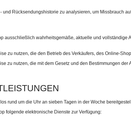
ell- und Rücksendungshistorie zu analysieren, um Missbrauch au
hop ausschließlich wahrheitsgemäße, aktuelle und vollständig
eise zu nutzen, die den Betrieb des Verkäufers, des Online-Sho
 Weise zu nutzen, die mit dem Gesetz und den Bestimmungen der
STLEISTUNGEN
os rund um die Uhr an sieben Tagen in der Woche bereitgestell
op folgende elektronische Dienste zur Verfügung: