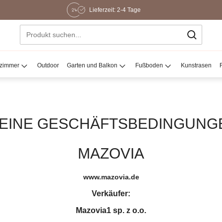
Lieferzeit: 2-4 Tage
ezimmer
Outdoor
Garten und Balkon
Fußboden
Kunstrasen
EINE GESCHÄFTSBEDINGUNGE
MAZOVIA
www.mazovia.de
Verkäufer:
Mazovia1 sp. z o.o.