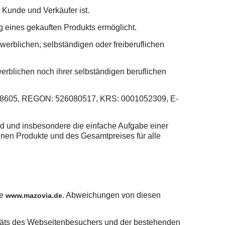
Kunde und Verkäufer ist.
ines gekauften Produkts ermöglicht.
erblichen, selbständigen oder freiberuflichen
blichen noch ihrer selbständigen beruflichen
1998605, REGON: 526080517, KRS: 0001052309, E-
 und insbesondere die einfache Aufgabe einer
lnen Produkte und des Gesamtpreises für alle
te
. Abweichungen von diesen
www.mazovia.de
eräts des Webseitenbesuchers und der bestehenden