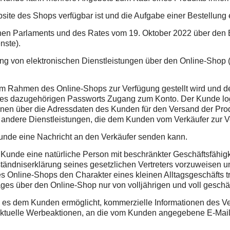
 des Shops verfügbar ist und die Aufgabe einer Bestellung e
n Parlaments und des Rates vom 19. Oktober 2022 über den Bi
nste).
 elektronischen Dienstleistungen über den Online-Shop (ge
m Rahmen des Online-Shops zur Verfügung gestellt wird und de
 des dazugehörigen Passworts Zugang zum Konto. Der Kunde log
ionen über die Adressdaten des Kunden für den Versand der Prod
ie andere Dienstleistungen, die dem Kunden vom Verkäufer zur V
e eine Nachricht an den Verkäufer senden kann.
Kunde eine natürliche Person mit beschränkter Geschäftsfähigke
erständniserklärung seines gesetzlichen Vertreters vorzuweisen 
Online-Shops den Charakter eines kleinen Alltagsgeschäfts trä
ges über den Online-Shop nur von volljährigen und voll geschäf
s dem Kunden ermöglicht, kommerzielle Informationen des Ver
 aktuelle Werbeaktionen, an die vom Kunden angegebene E-Mail