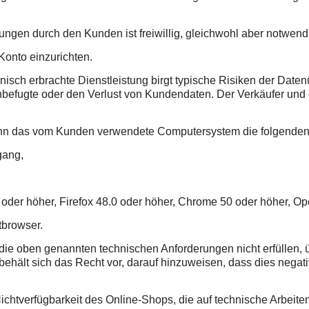
gen durch den Kunden ist freiwillig, gleichwohl aber notwend
onto einzurichten.
isch erbrachte Dienstleistung birgt typische Risiken der Datenü
befugte oder den Verlust von Kundendaten. Der Verkäufer und 
enn das vom Kunden verwendete Computersystem die folgenden t
gang,
 oder höher, Firefox 48.0 oder höher, Chrome 50 oder höher, Ope
tbrowser.
ie oben genannten technischen Anforderungen nicht erfüllen, 
ält sich das Recht vor, darauf hinzuweisen, dass dies negati
Nichtverfügbarkeit des Online-Shops, die auf technische Arbeite