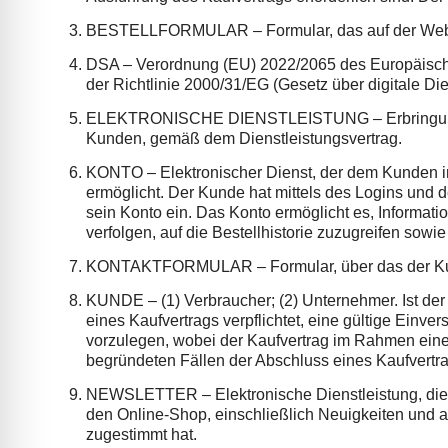
BESTELLFORMULAR – Formular, das auf der Website
DSA – Verordnung (EU) 2022/2065 des Europäische
der Richtlinie 2000/31/EG (Gesetz über digitale Die
ELEKTRONISCHE DIENSTLEISTUNG – Erbringung von
Kunden, gemäß dem Dienstleistungsvertrag.
KONTO – Elektronischer Dienst, der dem Kunden i
ermöglicht. Der Kunde hat mittels des Logins und
sein Konto ein. Das Konto ermöglicht es, Informat
verfolgen, auf die Bestellhistorie zuzugreifen sow
KONTAKTFORMULAR – Formular, über das der Kund
KUNDE – (1) Verbraucher; (2) Unternehmer. Ist der 
eines Kaufvertrags verpflichtet, eine gültige Einv
vorzulegen, wobei der Kaufvertrag im Rahmen eines 
begründeten Fällen der Abschluss eines Kaufvertra
NEWSLETTER – Elektronische Dienstleistung, die e
den Online-Shop, einschließlich Neuigkeiten und
zugestimmt hat.