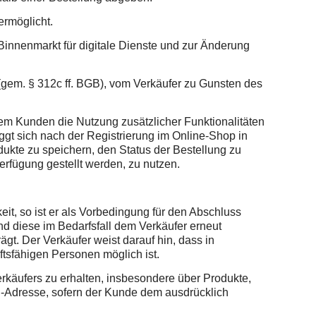
rmöglicht.
nnenmarkt für digitale Dienste und zur Änderung
m. § 312c ff. BGB), vom Verkäufer zu Gunsten des
m Kunden die Nutzung zusätzlicher Funktionalitäten
gt sich nach der Registrierung im Online-Shop in
ukte zu speichern, den Status der Bestellung zu
erfügung gestellt werden, zu nutzen.
it, so ist er als Vorbedingung für den Abschluss
und diese im Bedarfsfall dem Verkäufer erneut
gt. Der Verkäufer weist darauf hin, dass in
tsfähigen Personen möglich ist.
käufers zu erhalten, insbesondere über Produkte,
-Adresse, sofern der Kunde dem ausdrücklich