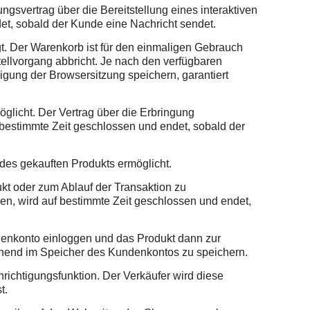
gsvertrag über die Bereitstellung eines interaktiven
et, sobald der Kunde eine Nachricht sendet.
gt. Der Warenkorb ist für den einmaligen Gebrauch
tellvorgang abbricht. Je nach den verfügbaren
ung der Browsersitzung speichern, garantiert
öglicht. Der Vertrag über die Erbringung
f bestimmte Zeit geschlossen und endet, sobald der
des gekauften Produkts ermöglicht.
kt oder zum Ablauf der Transaktion zu
hen, wird auf bestimmte Zeit geschlossen und endet,
denkonto einloggen und das Produkt dann zur
ehend im Speicher des Kundenkontos zu speichern.
hrichtigungsfunktion. Der Verkäufer wird diese
t.