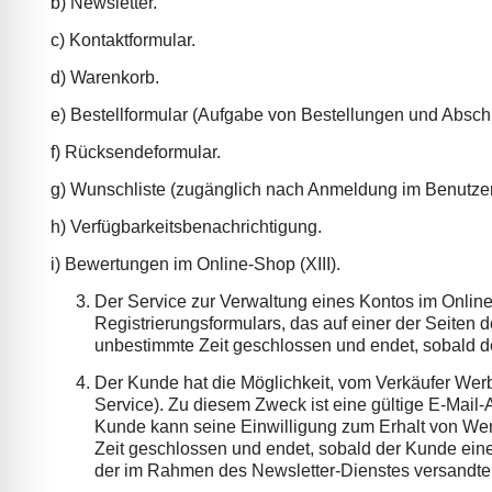
b) Newsletter.
c) Kontaktformular.
d) Warenkorb.
e) Bestellformular (Aufgabe von Bestellungen und Absc
f) Rücksendeformular.
g) Wunschliste (zugänglich nach Anmeldung im Benutzer
h) Verfügbarkeitsbenachrichtigung.
i) Bewertungen im Online-Shop (XIII).
Der Service zur Verwaltung eines Kontos im Online-
Registrierungsformulars, das auf einer der Seiten 
unbestimmte Zeit geschlossen und endet, sobald de
Der Kunde hat die Möglichkeit, vom Verkäufer Wer
Service). Zu diesem Zweck ist eine gültige E-Mai
Kunde kann seine Einwilligung zum Erhalt von Werb
Zeit geschlossen und endet, sobald der Kunde eine
der im Rahmen des Newsletter-Dienstes versandten