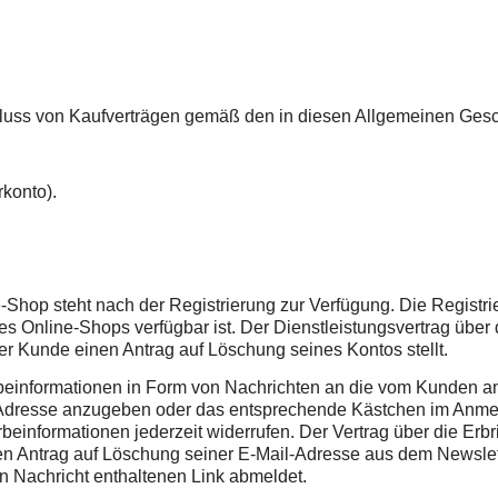
hluss von Kaufverträgen gemäß den in diesen Allgemeinen Ges
konto).
Shop steht nach der Registrierung zur Verfügung. Die Registrie
des Online-Shops verfügbar ist. Der Dienstleistungsvertrag übe
r Kunde einen Antrag auf Löschung seines Kontos stellt.
beinformationen in Form von Nachrichten an die vom Kunden a
l-Adresse anzugeben oder das entsprechende Kästchen im Anmel
einformationen jederzeit widerrufen. Der Vertrag über die Erb
n Antrag auf Löschung seiner E-Mail-Adresse aus dem Newslett
 Nachricht enthaltenen Link abmeldet.